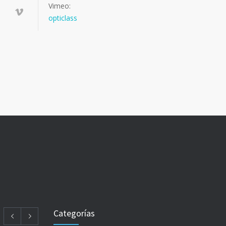
Vimeo:
opticlass
Categorías