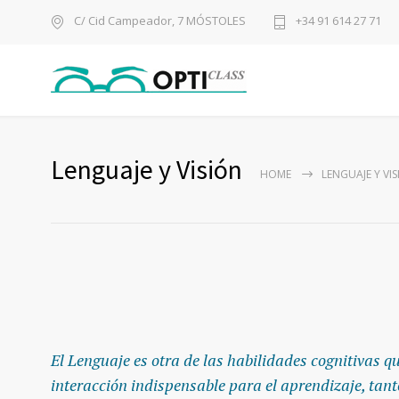
C/ Cid Campeador, 7 MÓSTOLES
+34 91 614 27 71
Lenguaje y Visión
HOME
LENGUAJE Y VI
El Lenguaje es otra de las habilidades cognitivas q
interacción indispensable para el aprendizaje, tan