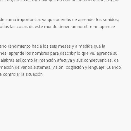
 es de suma importancia, ya que además de aprender los sonidos,
e todas las cosas de este mundo tienen un nombre no aparece
leno rendimiento hacia los seis meses y a medida que la
es, aprende los nombres para describir lo que ve, aprende su
 palabras así como la intención afectiva y sus consecuencias, de
mación de varios sistemas, visión, cognición y lenguaje. Cuando
controlar la situación.