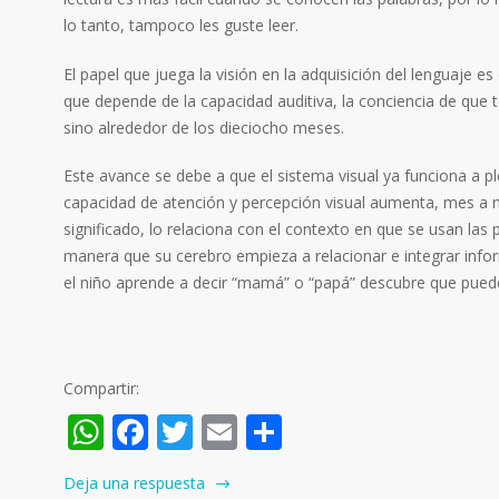
lo tanto, tampoco les guste leer.
El papel que juega la visión en la adquisición del lenguaje
que depende de la capacidad auditiva, la conciencia de qu
sino alrededor de los dieciocho meses.
Este avance se debe a que el sistema visual ya funciona a p
capacidad de atención y percepción visual aumenta, mes a m
significado, lo relaciona con el contexto en que se usan las
manera que su cerebro empieza a relacionar e integrar infor
el niño aprende a decir “mamá” o “papá” descubre que puede 
Compartir:
WhatsApp
Facebook
Twitter
Email
Compartir
Deja una respuesta