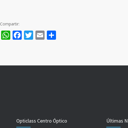
Compartir:
WhatsApp
Facebook
Twitter
Email
Compartir
Opticlass Centro Óptico
Últimas N