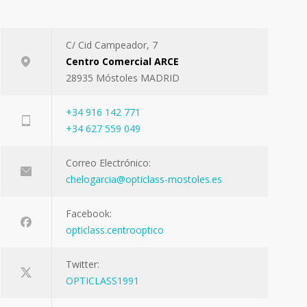
C/ Cid Campeador, 7
Centro Comercial ARCE
28935 Móstoles MADRID
+34 916 142 771
+34 627 559 049
Correo Electrónico:
chelogarcia@opticlass-mostoles.es
Facebook:
opticlass.centrooptico
Twitter:
OPTICLASS1991