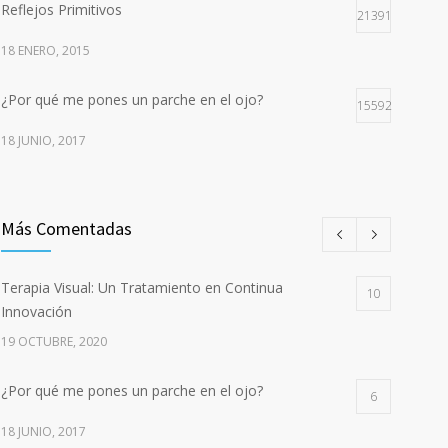
Reflejos Primitivos
21391
18 ENERO, 2015
¿Por qué me pones un parche en el ojo?
15592
18 JUNIO, 2017
Más Comentadas
Terapia Visual: Un Tratamiento en Continua
10
Innovación
19 OCTUBRE, 2020
¿Por qué me pones un parche en el ojo?
6
18 JUNIO, 2017