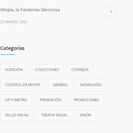
Miopía, la Pandemia Silenciosa
4
23 MARZO, 2021
Categorías
AUDICIÓN
COLECCIONES
CONSEJOS
CONTROL DE MIOPÍA
GENERAL
NOVEDADES
OPTOMETRÍA
PREVENCIÓN
PROMOCIONES
SALUD VISUAL
TERAPIA VISUAL
VISIÓN