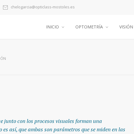
chelogarcia@opticlass-mostoles.es
INICIO
OPTOMETRÍA
VISIÓN
SIÓN
ue junto con los procesos visuales forman una
to es así, que ambas son parámetros que se miden en las