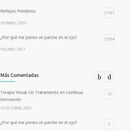
Reflejos Primitivos
21391
18 ENERO, 2015
¿Por qué me pones un parche en el ojo?
15594
18 JUNIO, 2017
Más Comentadas
Terapia Visual: Un Tratamiento en Continua
10
Innovación
19 OCTUBRE, 2020
¿Por qué me pones un parche en el ojo?
6