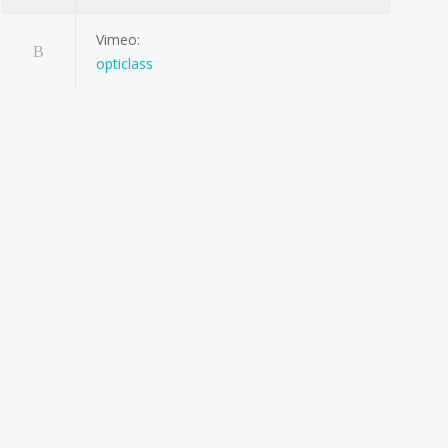
Vimeo:
opticlass