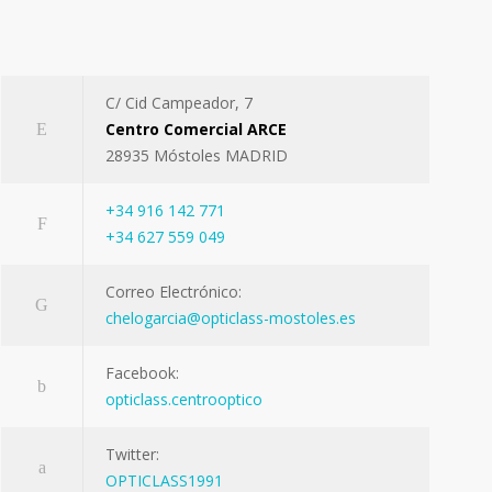
C/ Cid Campeador, 7
Centro Comercial ARCE
28935 Móstoles MADRID
+34 916 142 771
+34 627 559 049
Correo Electrónico:
chelogarcia@opticlass-mostoles.es
Facebook:
opticlass.centrooptico
Twitter:
OPTICLASS1991