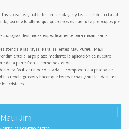
ías soleados y nublados, en las playas y las calles de la ciudad.
 mundo, así que lo ultimo que queremos es que tu te preocupes por
ecnologías destinadas específicamente para maximizar la
esistencia a las rayas. Para las lentes MauiPure®, Maui
rendimiento a largo plazo mediante la aplicación de nuestro
nte de la parte frontal como posterior.
os para facilitar un poco la vida. El componente a prueba de
óbico repele grasas y hacer que las manchas y huellas dactilares
los cristales.
 Maui Jim
EN OPTICLASS CENTRO ÓPTICO