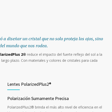
ró a diseñar un cristal que no solo proteja los ojos, sino
e del mundo que nos rodea.
larizedPlus 2®
reduce el impacto del fuerte reflejo del sol a la
largo plazo. Con materiales y colores de cristales para cada
Lentes PolarizedPlus2®
Polarización Sumamente Precisa
PolarizedPlus2® brinda el más alto nivel de eficiencia en el