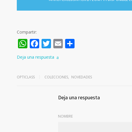
Compartir:
WhatsApp
Facebook
Twitter
Email
Compartir
Deja una respuesta
OPTICLASS
COLECCIONES
,
NOVEDADES
Deja una respuesta
NOMBRE