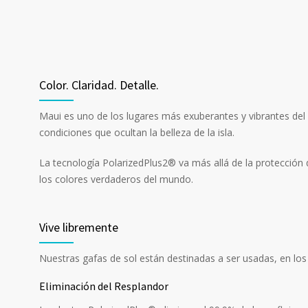
Color. Claridad. Detalle.
Maui es uno de los lugares más exuberantes y vibrantes del p
condiciones que ocultan la belleza de la isla.
La tecnología PolarizedPlus2® va más allá de la protección d
los colores verdaderos del mundo.
Vive libremente
Nuestras gafas de sol están destinadas a ser usadas, en los d
Eliminación del Resplandor