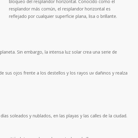
bloqueo del resplandor horizontal. Conocido como el
resplandor más común, el resplandor horizontal es
reflejado por cualquier superficie plana, lisa o brillante.
laneta. Sin embargo, la intensa luz solar crea una serie de
e sus ojos frente a los destellos y los rayos uv dañinos y realza
ías soleados y nublados, en las playas y las calles de la ciudad.