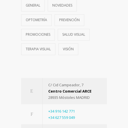
GENERAL
NOVEDADES
OPTOMETRÍA
PREVENCIÓN
PROMOCIONES
SALUD VISUAL
TERAPIA VISUAL
VISIÓN
C/ Cid Campeador, 7
Centro Comercial ARCE
28935 Móstoles MADRID
+34 916 142 771
+34 627 559 049