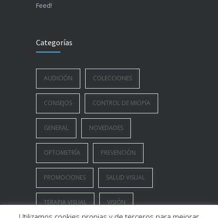
Feed!
Categorías
AUDICIÓN
COLECCIONES
CONSEJOS
CONTROL DE MIOPÍA
GENERAL
NOVEDADES
OPTOMETRÍA
PREVENCIÓN
PROMOCIONES
SALUD VISUAL
TERAPIA VISUAL
VISIÓN
Utilizamos cookies propias y de terceros para mejorar