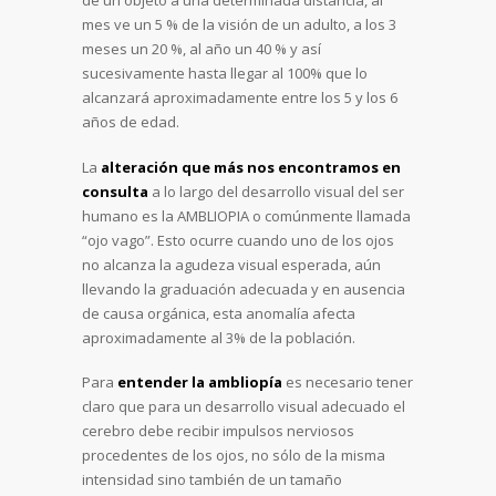
de un objeto a una determinada distancia, al
mes ve un 5 % de la visión de un adulto, a los 3
meses un 20 %, al año un 40 % y así
sucesivamente hasta llegar al 100% que lo
alcanzará aproximadamente entre los 5 y los 6
años de edad.
La
alteración que más nos encontramos en
consulta
a lo largo del desarrollo visual del ser
humano es la AMBLIOPIA o comúnmente llamada
“ojo vago”. Esto ocurre cuando uno de los ojos
no alcanza la agudeza visual esperada, aún
llevando la graduación adecuada y en ausencia
de causa orgánica, esta anomalía afecta
aproximadamente al 3% de la población.
Para
entender la ambliopía
es necesario tener
claro que para un desarrollo visual adecuado el
cerebro debe recibir impulsos nerviosos
procedentes de los ojos, no sólo de la misma
intensidad sino también de un tamaño