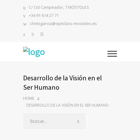
C/ Cid Campeador, 7 MÓSTOLES
+34 91 614 27 71
chelogarcia@opticlass-mostoles.es
Desarrollo de la Visión en el
Ser Humano
HOME
DESARROLLO DE LA VISIÓN EN EL SER HUMANO