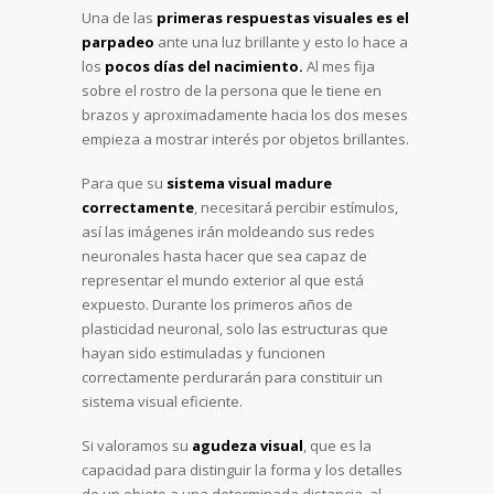
Una de las
primeras respuestas visuales es el
parpadeo
ante una luz brillante y esto lo hace a
los
pocos días del nacimiento.
Al mes fija
sobre el rostro de la persona que le tiene en
brazos y aproximadamente hacia los dos meses
empieza a mostrar interés por objetos brillantes.
Para que su
sistema visual madure
correctamente
, necesitará percibir estímulos,
así las imágenes irán moldeando sus redes
neuronales hasta hacer que sea capaz de
representar el mundo exterior al que está
expuesto. Durante los primeros años de
plasticidad neuronal, solo las estructuras que
hayan sido estimuladas y funcionen
correctamente perdurarán para constituir un
sistema visual eficiente.
Si valoramos su
agudeza visual
, que es la
capacidad para distinguir la forma y los detalles