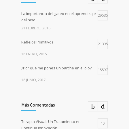
La importancia del gateo en el aprendizaje
29535
del niño
21 FEBRERO, 2016
Reflejos Primitivos
21395
18 ENERO, 2015
¿Por qué me pones un parche en el ojo?
15597
18 JUNIO, 2017
Más Comentadas
Terapia Visual: Un Tratamiento en
10
Continua Innovación