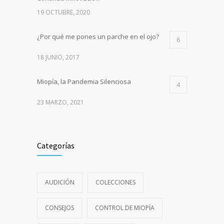
19 OCTUBRE, 2020
¿Por qué me pones un parche en el ojo?
6
18 JUNIO, 2017
Miopía, la Pandemia Silenciosa
4
23 MARZO, 2021
Categorías
AUDICIÓN
COLECCIONES
CONSEJOS
CONTROL DE MIOPÍA