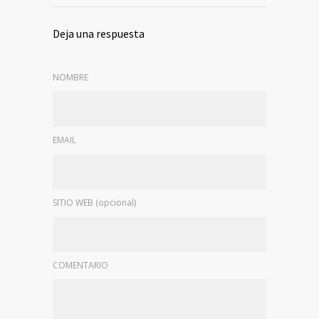
Deja una respuesta
NOMBRE
EMAIL
SITIO WEB (opcional)
COMENTARIO