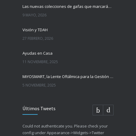
Las nuevas colecciones de gafas que marcarán tendencia esta temporada
9 MAYO, 2026
Visión y TDAH
27 FEBRERO, 2026
Ayudas en Casa
11 NOVIEMBRE, 2025
MiYOSMART, la Lente Oftálmica para la Gestión de la Miopía Infantil
5 NOVIEMBRE, 2025
Últimos Tweets
Could not authenticate you. Please check your
config under Appearance->Widgets->Twitter