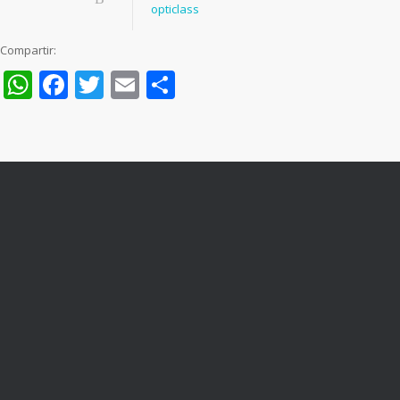
opticlass
Compartir:
WhatsApp
Facebook
Twitter
Email
Compartir