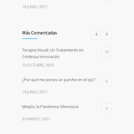
18 JUNIO, 2017
Más Comentadas
Terapia Visual: Un Tratamiento en
10
Continua Innovación
19 OCTUBRE, 2020
¿Por qué me pones un parche en el ojo?
6
18 JUNIO, 2017
Miopía, la Pandemia Silenciosa
4
23 MARZO, 2021