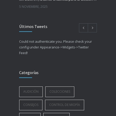
5 NOVIEMBRE, 2025
Últimos Tweets
Could not authenticate you. Please check your
config under Appearance->Widgets->Twitter
Feed!
Categorías
AUDICIÓN
COLECCIONES
CONSEJOS
CONTROL DE MIOPÍA