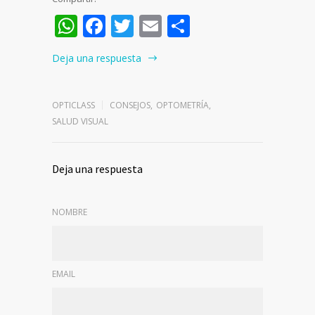
WhatsApp
Facebook
Twitter
Email
Compartir
Deja una respuesta
OPTICLASS
CONSEJOS
,
OPTOMETRÍA
,
SALUD VISUAL
Deja una respuesta
NOMBRE
EMAIL