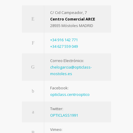
C/ Cid Campeador, 7
Centro Comercial ARCE
28935 Móstoles MADRID
+34 916 142 771
+34 627 559 049
Correo Electrónico:
chelogarcia@opticlass-
mostoles.es
Facebook:
opticlass.centrooptico
Twitter:
OPTICLASS1991
Vimeo: