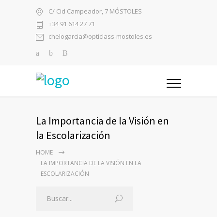
C/ Cid Campeador, 7 MÓSTOLES
+34 91 614 27 71
chelogarcia@opticlass-mostoles.es
La Importancia de la Visión en
la Escolarización
HOME
LA IMPORTANCIA DE LA VISIÓN EN LA
ESCOLARIZACIÓN