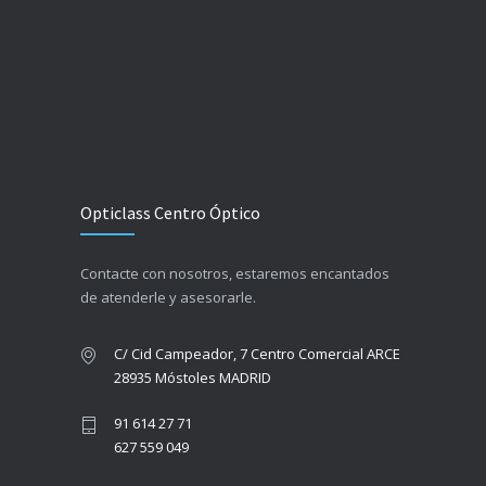
Opticlass Centro Óptico
Contacte con nosotros, estaremos encantados
de atenderle y asesorarle.
C/ Cid Campeador, 7 Centro Comercial ARCE
28935 Móstoles MADRID
91 614 27 71
627 559 049