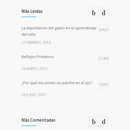
Más Leidas
La importancia del gateo en el aprendizaje
29521
del niño
21 FEBRERO, 2016
Reflejos Primitivos
21390
18 ENERO, 2015
¿Por qué me pones un parche en el ojo?
15591
18 JUNIO, 2017
Más Comentadas