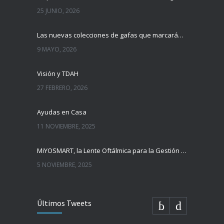
25 JUNIO, 2026
Las nuevas colecciones de gafas que marcarán tendencia esta temporada
9 MAYO, 2026
Visión y TDAH
27 FEBRERO, 2026
Ayudas en Casa
11 NOVIEMBRE, 2025
MiYOSMART, la Lente Oftálmica para la Gestión de la Miopía Infantil
5 NOVIEMBRE, 2025
Últimos Tweets