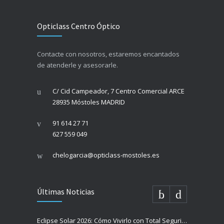
Opticlass Centro Óptico
Contacte con nosotros, estaremos encantados
de atenderle y asesorarle.
C/ Cid Campeador, 7 Centro Comercial ARCE
28935 Móstoles MADRID
91 614 27 71
627 559 049
chelogarcia@opticlass-mostoles.es
Últimas Noticias
Eclipse Solar 2026: Cómo Vivirlo con Total Seguridad