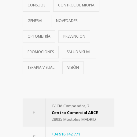
CONSEJOS
CONTROL DE MIOPÍA
GENERAL
NOVEDADES
OPTOMETRÍA
PREVENCIÓN
PROMOCIONES
SALUD VISUAL
TERAPIA VISUAL
VISIÓN
C/ Cid Campeador, 7
Centro Comercial ARCE
28935 Móstoles MADRID
+34 916 142 771