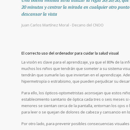
20 minutos y centrar la mirada en cualquier otro punto
descansar la vista
Juan Carlos Martínez Moral - Decano del CNOO
El correcto uso del ordenador para cuidar la salud visual
La visión es clave para el aprendizaje, ya que el 80% de la inf
muchos los niños que tendrán que someter a su sistema visu
tendrán que sumarle las que inviertan en el aprendizaje. A
hipermetropía o estrabismo, que pueden perjudicar su desarr
Para ello, los ópticos-optometristas aconsejan que estos ni
establecimiento sanitario de óptica cada tres o seis meses s
menores se sientan cerca de la pantalla, entornan los ojos o 
para leer o se quejan de dolores de cabeza y cansancio en lo
Por otro lado, para prevenir posibles consecuencias visuales 