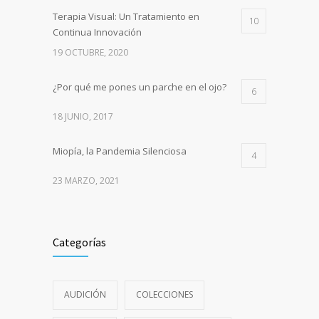
Terapia Visual: Un Tratamiento en
10
Continua Innovación
19 OCTUBRE, 2020
¿Por qué me pones un parche en el ojo?
6
18 JUNIO, 2017
Miopía, la Pandemia Silenciosa
4
23 MARZO, 2021
Categorías
AUDICIÓN
COLECCIONES