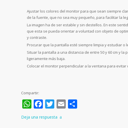
Ajustar los colores del monitor para que sean siempre cla
de la fuente, que no sea muy pequeño, para facilitar la leg
La imagen ha de ser estable y sin destellos. En este sent
que esta se pueda orientar a voluntad con objeto de optimi
y contraste.
Procurar que la pantalla esté siempre limpia y estudiar o 
Situar la pantalla a una distancia de entre 50 y 60 cm y la 
ligeramente más baja.
Colocar el monitor perpendicular a la ventana para evitar
Compartir:
WhatsApp
Facebook
Twitter
Email
Compartir
Deja una respuesta