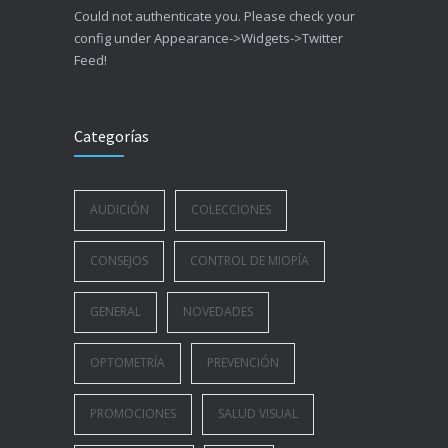
Could not authenticate you. Please check your
config under Appearance->Widgets->Twitter
Feed!
Categorías
AUDICIÓN
COLECCIONES
CONSEJOS
CONTROL DE MIOPÍA
GENERAL
NOVEDADES
OPTOMETRÍA
PREVENCIÓN
PROMOCIONES
SALUD VISUAL