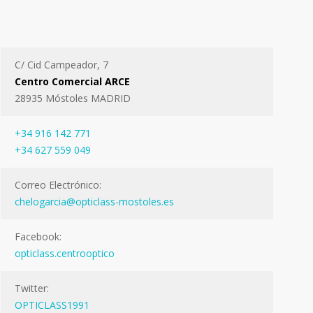
C/ Cid Campeador, 7
Centro Comercial ARCE
28935 Móstoles MADRID
+34 916 142 771
+34 627 559 049
Correo Electrónico:
chelogarcia@opticlass-mostoles.es
Facebook:
opticlass.centrooptico
Twitter:
OPTICLASS1991