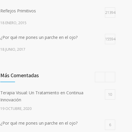
Reflejos Primitivos
21394
18 ENERO, 2015
¿Por qué me pones un parche en el ojo?
15594
18 JUNIO, 2017
Más Comentadas
Terapia Visual: Un Tratamiento en Continua
10
Innovación
19 OCTUBRE, 2020
¿Por qué me pones un parche en el ojo?
6