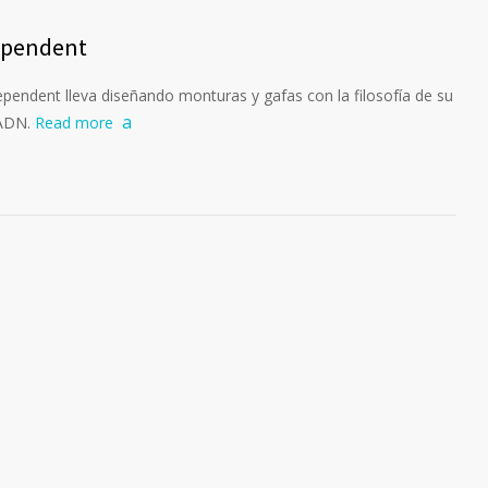
dependent
ependent lleva diseñando monturas y gafas con la filosofía de su
 ADN.
Read more