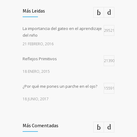
Más Leidas
La importancia del gateo en el aprendizaje
29521
del niño
21 FEBRERO, 2016
Reflejos Primitivos
21390
18 ENERO, 2015
¿Por qué me pones un parche en el ojo?
15591
18 JUNIO, 2017
Más Comentadas