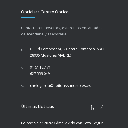
Opticlass Centro Óptico
Contacte con nosotros, estaremos encantados
de atenderle y asesorarle.
C/ Cid Campeador, 7 Centro Comercial ARCE
28935 Móstoles MADRID
91 614 27 71
627 559 049
chelogarcia@opticlass-mostoles.es
Últimas Noticias
Eclipse Solar 2026: Cómo Vivirlo con Total Seguridad