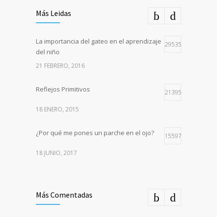
Más Leidas
La importancia del gateo en el aprendizaje
29535
del niño
21 FEBRERO, 2016
Reflejos Primitivos
21395
18 ENERO, 2015
¿Por qué me pones un parche en el ojo?
15597
18 JUNIO, 2017
Más Comentadas