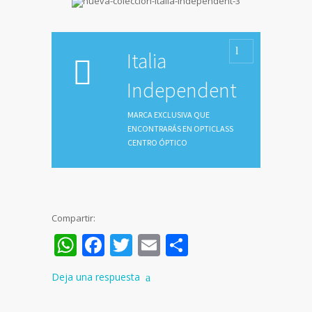
Italia
Independent
MARCA EXCLUSIVA QUE
ENCONTRARÁS EN OPTICLASS
CENTRO ÓPTICO
Compartir:
WhatsApp
Facebook
Twitter
Email
Compartir
Deja una respuesta