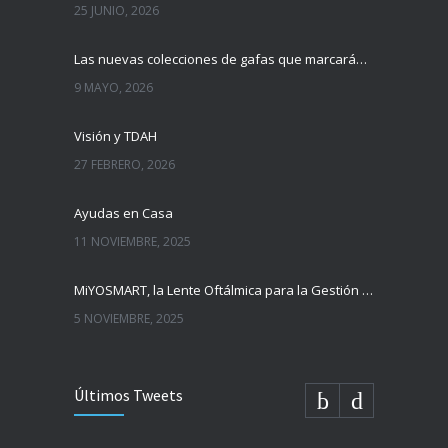
25 JUNIO, 2026
Las nuevas colecciones de gafas que marcarán tendencia esta temporada
9 MAYO, 2026
Visión y TDAH
27 FEBRERO, 2026
Ayudas en Casa
11 NOVIEMBRE, 2025
MiYOSMART, la Lente Oftálmica para la Gestión de la Miopía Infantil
5 NOVIEMBRE, 2025
Últimos Tweets