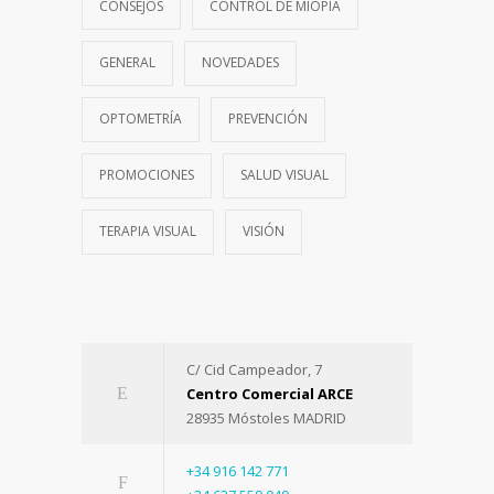
CONSEJOS
CONTROL DE MIOPÍA
GENERAL
NOVEDADES
OPTOMETRÍA
PREVENCIÓN
PROMOCIONES
SALUD VISUAL
TERAPIA VISUAL
VISIÓN
C/ Cid Campeador, 7
Centro Comercial ARCE
28935 Móstoles MADRID
+34 916 142 771