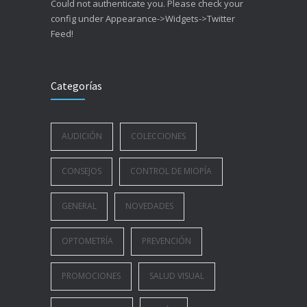
Could not authenticate you. Please check your
config under Appearance->Widgets->Twitter
Feed!
Categorías
AUDICIÓN
COLECCIONES
CONSEJOS
CONTROL DE MIOPÍA
GENERAL
NOVEDADES
OPTOMETRÍA
PREVENCIÓN
PROMOCIONES
SALUD VISUAL