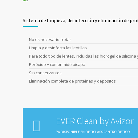
Sistema de limpieza, desinfección y eliminación de pro
No es necesario frotar
Limpia y desinfecta las lentillas
Para todo tipo de lentes, incluidas las hidrogel de silicona 
Peróxido + comprimido bicapa
Sin conservantes
Eliminación completa de proteínas y depósitos
EVER Clean by Avizor
YA DISPONIBLE EN OPTICLASS CENTRO ÓPTICO