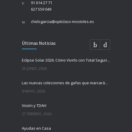
91 614 27 71
627 559 049
chelogarcia@opticlass-mostoles.es
Últimas Noticias
Eclipse Solar 2026: Cómo Vivirlo con Total Seguridad
25 JUNIO, 2026
Las nuevas colecciones de gafas que marcarán tendencia esta temporada
9 MAYO, 2026
Visión y TDAH
27 FEBRERO, 2026
Ayudas en Casa