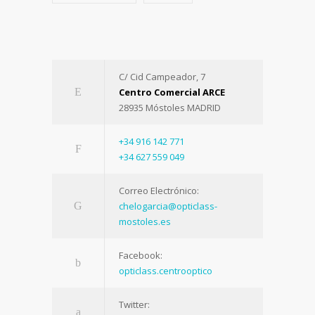
C/ Cid Campeador, 7
Centro Comercial ARCE
28935 Móstoles MADRID
+34 916 142 771
+34 627 559 049
Correo Electrónico:
chelogarcia@opticlass-
mostoles.es
Facebook:
opticlass.centrooptico
Twitter: