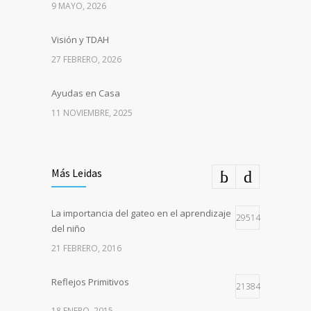
9 MAYO, 2026
Visión y TDAH
27 FEBRERO, 2026
Ayudas en Casa
11 NOVIEMBRE, 2025
Más Leidas
La importancia del gateo en el aprendizaje
29514
del niño
21 FEBRERO, 2016
Reflejos Primitivos
21384
18 ENERO, 2015