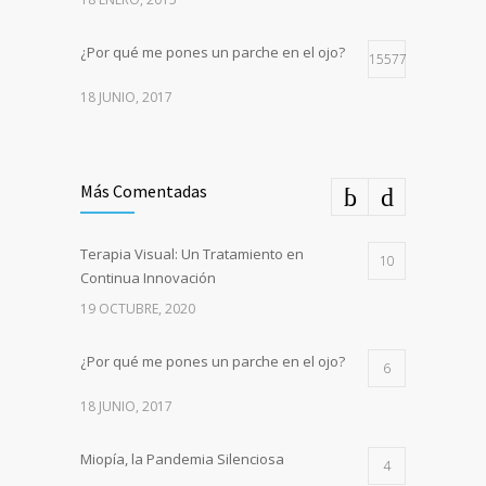
¿Por qué me pones un parche en el ojo?
15577
18 JUNIO, 2017
Más Comentadas
Terapia Visual: Un Tratamiento en
10
Continua Innovación
19 OCTUBRE, 2020
¿Por qué me pones un parche en el ojo?
6
18 JUNIO, 2017
Miopía, la Pandemia Silenciosa
4