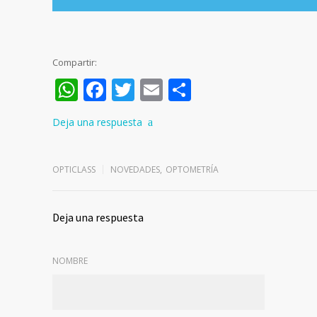
Compartir:
WhatsApp
Facebook
Twitter
Email
Compartir
Deja una respuesta
OPTICLASS
NOVEDADES
,
OPTOMETRÍA
Deja una respuesta
NOMBRE