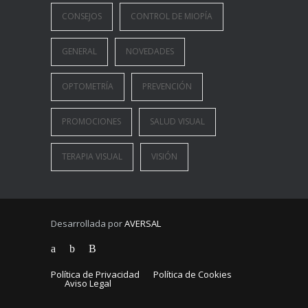
CONSEJOS
CONTROL DE MIOPÍA
GENERAL
NOVEDADES
OPTOMETRÍA
PREVENCIÓN
PROMOCIONES
SALUD VISUAL
TERAPIA VISUAL
VISIÓN
Desarrollada por
AVERSAL
Política de Privacidad
Política de Cookies
Aviso Legal