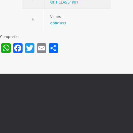
OPTICLASS1991
Vimeo:
opticlass
Compartir:
WhatsApp
Facebook
Twitter
Email
Compartir