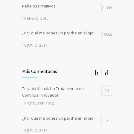
Reflejos Primitivos
21388
18 ENERO, 2015
¿Por qué me pones un parche en el ojo?
15584
18 JUNIO, 2017
Más Comentadas
Terapia Visual: Un Tratamiento en
10
Continua Innovación
19 OCTUBRE, 2020
¿Por qué me pones un parche en el ojo?
6
18 JUNIO, 2017