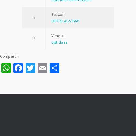
Twitter:
OPTICLASS1991
Vimeo:
opticlass
Compartir:
WhatsApp
Facebook
Twitter
Email
Compartir