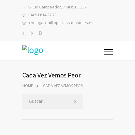
C/ Cid Campeador, 7 MÓSTOLES
+34 91 614 27 71
chelogarcia@opticlass-mostoles.es
Cada Vez Vemos Peor
HOME
CADA VEZ VEMOS PEOR