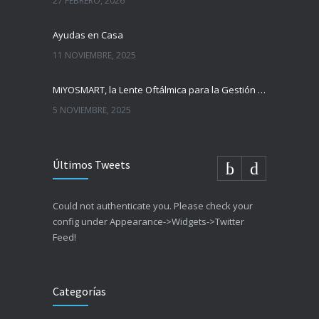
27 FEBRERO, 2026
Ayudas en Casa
11 NOVIEMBRE, 2025
MiYOSMART, la Lente Oftálmica para la Gestión de la Miopía Infantil
5 NOVIEMBRE, 2025
Últimos Tweets
Could not authenticate you. Please check your
config under Appearance->Widgets->Twitter
Feed!
Categorías