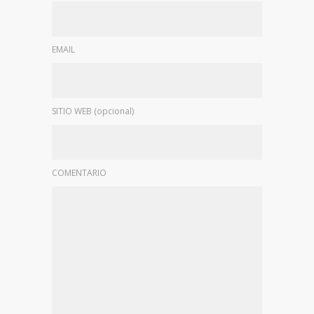
EMAIL
SITIO WEB (opcional)
COMENTARIO