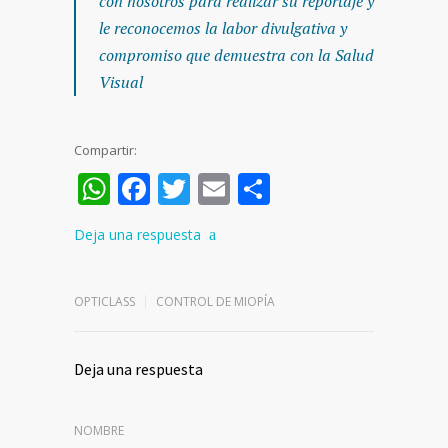
con nosotros para realizar su reportaje y
le reconocemos la labor divulgativa y
compromiso que demuestra con la Salud
Visual
Compartir:
WhatsApp
Facebook
Twitter
Email
Compartir
Deja una respuesta
OPTICLASS
CONTROL DE MIOPÍA
Deja una respuesta
NOMBRE