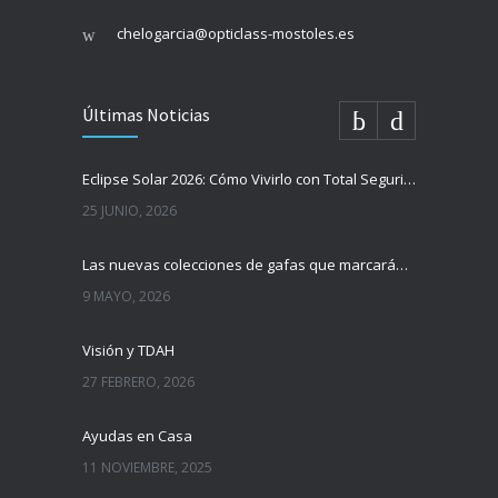
chelogarcia@opticlass-mostoles.es
Últimas Noticias
Eclipse Solar 2026: Cómo Vivirlo con Total Seguridad
25 JUNIO, 2026
Las nuevas colecciones de gafas que marcarán tendencia esta temporada
9 MAYO, 2026
Visión y TDAH
27 FEBRERO, 2026
Ayudas en Casa
11 NOVIEMBRE, 2025