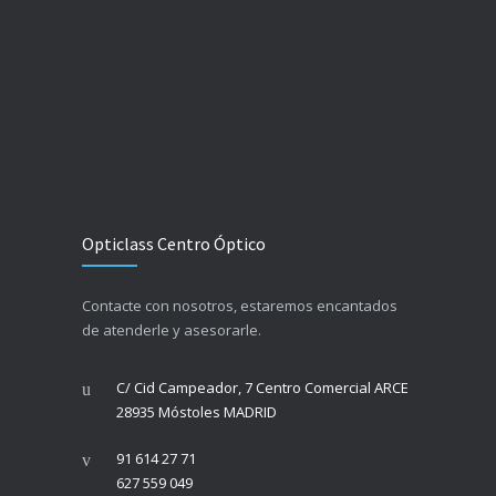
Opticlass Centro Óptico
Contacte con nosotros, estaremos encantados
de atenderle y asesorarle.
C/ Cid Campeador, 7 Centro Comercial ARCE
28935 Móstoles MADRID
91 614 27 71
627 559 049