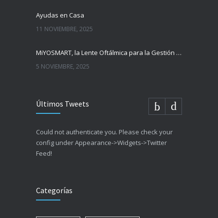
Ayudas en Casa
11 NOVIEMBRE, 2025
MiYOSMART, la Lente Oftálmica para la Gestión de la Miopía Infantil
5 NOVIEMBRE, 2025
Últimos Tweets
Could not authenticate you. Please check your
config under Appearance->Widgets->Twitter
Feed!
Categorías