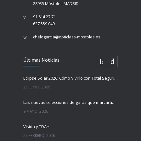
28935 Móstoles MADRID
91 614 27 71
627 559 049
chelogarcia@opticlass-mostoles.es
Últimas Noticias
Eclipse Solar 2026: Cómo Vivirlo con Total Seguridad
25 JUNIO, 2026
Las nuevas colecciones de gafas que marcarán tendencia esta temporada
9 MAYO, 2026
Visión y TDAH
27 FEBRERO, 2026