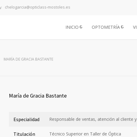
chelogarcia@opticlass-mostoles.es
INICIO
OPTOMETRÍA
V
MARÍA DE GRACIA BASTANTE
María de Gracia Bastante
Especialidad
Responsable de ventas, atención al cliente
Titulación
Técnico Superior en Taller de Óptica